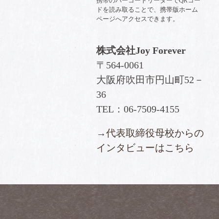
携帯のバーコードリーダーでQRコー
ドを読み取ることで、携帯版ホーム
ページへアクセスできます。
株式会社Joy Forever
〒564-0061
大阪府吹田市円山町52－
36
TEL：06‐7509‐4155
→
代表取締役母校からの
インタビューはこちら