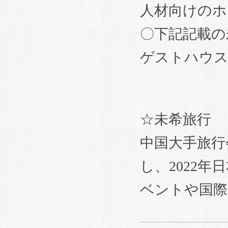
人材向けのホ
〇下記記載の
ゲストハウス
☆未希旅行
中国大手旅行
し、2022
ベントや国際