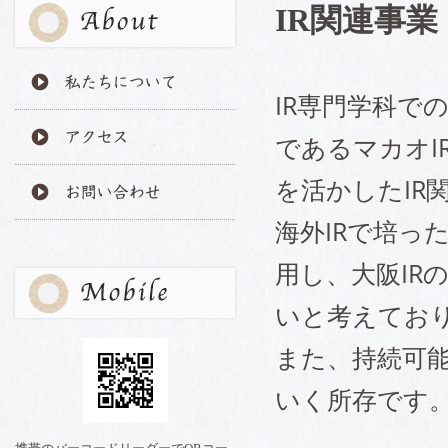
IR関連事業
IR専門学科で
であるマカオI
私たちについて
を活かしたIR
アクセス
海外IRで培っ
用し、大阪IR
お問い合わせ
いと考えてお
また、持続可
いく所存です