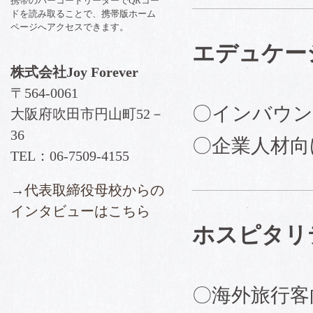
携帯のバーコードリーダーでQRコー
ドを読み取ることで、携帯版ホーム
ページへアクセスできます。
エデュケー
株式会社Joy Forever
〒564-0061
〇インバウン
大阪府吹田市円山町52－
36
〇企業人材向
TEL：06‐7509‐4155
→
代表取締役母校からの
インタビューはこちら
ホスピタリ
〇海外旅行客